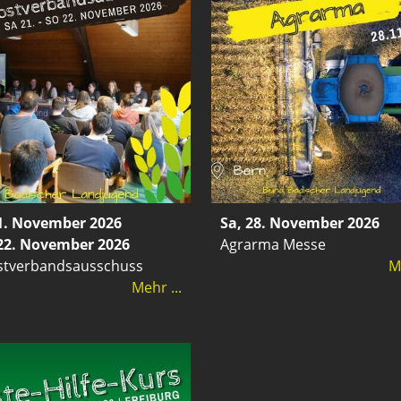
21. November 2026
Sa, 28. November 2026
 22. November 2026
Agrarma Messe
stverbandsausschuss
Me
Mehr ...