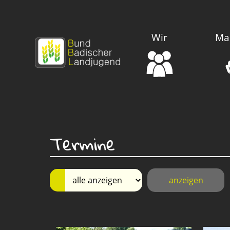
Wir
Ma
Termine