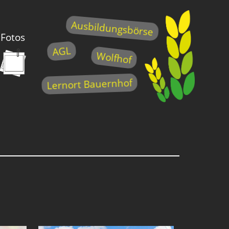
Ausbildungsbörse
Fotos
AGL
Wolfhof
Lernort Bauernhof