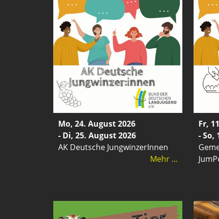
Mo, 24. August 2026
Fr, 1
- Di, 25. August 2026
- So,
AK Deutsche JungwinzerInnen
Geme
Mehr ...
JumPo