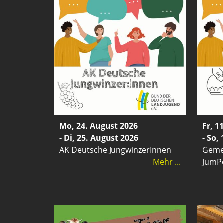
Mo, 24. August 2026
Fr, 1
- Di, 25. August 2026
- So,
AK Deutsche JungwinzerInnen
Geme
Mehr ...
JumPo