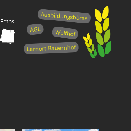
Ausbildungsbörse
Fotos
AGL
Wolfhof
Lernort Bauernhof