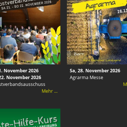
21. November 2026
Sa, 28. November 2026
 22. November 2026
Agrarma Messe
stverbandsausschuss
Me
Mehr ...