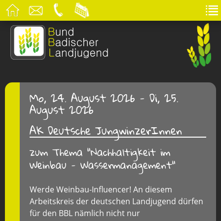
Mo, 24. August 2026 - Di, 25.
August 2026
AK Deutsche JungwinzerInnen
zum Thema "Nachhaltigkeit im
Weinbau - Wassermanagement"
Werde Weinbau-Influencer! An diesem
Arbeitskreis der deutschen Landjugend dürfen
für den BBL nämlich nicht nur